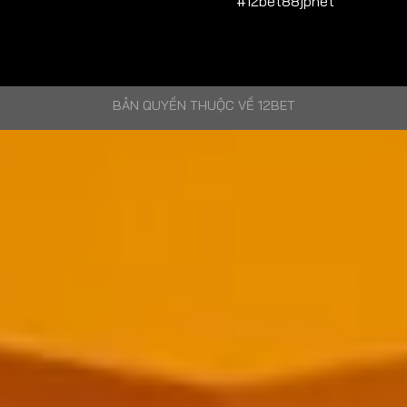
#12bet88jpnet
BẢN QUYỀN THUỘC VỀ 12BET