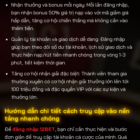
Nhận thưởng và bonus mỗi ngày: Mỗi lần đăng nhập,
bạn nhận bonus 50% giá trị nạp vào với mã giảm giá
hấp dẫn, tăng cơ hội chiến thắng mà không cần vào
thêm tiền.
Quản lý tài khoản và giao dịch dễ dàng: Đăng nhập
giúp bạn theo dõi số dư tài khoản, lịch sử giao dịch và
thực hiện nạp/rút tiền nhanh chóng trong vòng 1-3
phút, tiết kiệm thời gian.
Tăng cơ hội nhận giải đặc biệt: Thành viên tham gia
thường xuyên có cơ hội nhận giải thưởng lớn lên tới
100 triệu đồng và đặc quyền VIP với các sự kiện và
thưởng lớn.
Hướng dẫn chi tiết cách truy cập vào nền
tảng nhanh chóng
Để
đăng nhập
12BET
, bạn chỉ cần thực hiện vài bước
đơn giản để truy cập tài khoản cá cược của mình. Quá