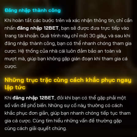
Đăng nhập thành công
Khi hoàn tất các bước trên và xác nhận thông tin, chỉ cần
nhấn
đăng nhập 12BET
, bạn sẽ được đưa trực tiếp vào
trang tài khoản. Quá trình này chỉ mất 30 giây, và sau khi
đăng nhập thành công, bạn có thể nhanh chóng tham gia
cược. Hệ thống của nhà cái luôn đảm bảo an toàn và
mượt mà, giúp bạn không gặp gián đoạn khi tham gia cá
cược.
Những trục trặc cùng cách khắc phục ngay
lập tức
Khi
đăng nhập 12BET
, đôi khi bạn có thể gặp phải một
số vấn đề phổ biến. Những sự cố này thường có cách
khắc phục đơn giản, giúp bạn nhanh chóng tiếp tục tham
gia cá cược. Cùng tìm hiểu những vấn đề thường gặp
cùng cách giải quyết chúng.