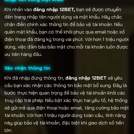
Khi nhấn vào
đăng nhập 12BET,
bạn sẽ được chuyển
đến trang nhập tên người dùng và mật khẩu. Hãy chắc
chắn điền chính xác thông tin để bảo vệ tài khoản. Nếu
quên mật khẩu, bạn có thể khôi phục qua email hoặc số
điện thoại đã đăng ký trong vài phút. Với hơn 1 triệu người
dùng, việc đảm bảo bảo mật cho mỗi tài khoản luôn được
ưu tiên hàng đầu.
Xác nhận thông tin
Khi đã nhập đúng thông tin,
đăng nhập 12BET
sẽ yêu
cầu bạn xác nhận các thông tin bảo mật bổ sung. Đây là
bước thực hiện quan trọng để bảo vệ tài khoản khỏi các
truy cập trái phép. Nếu bật xác thực hai yếu tố, hệ thống
sẽ gửi mã qua điện thoại hoặc email, tăng cường bảo mật
tài khoản. Với hơn 1 triệu người dùng toàn cầu, tính năng
này giúp bảo vệ tài khoản, đặc biệt khi giao dịch số tiền
lớn.