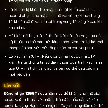
trong vài phút và tiếp tục đăng nhập.
Tài khoản bị khóa: Do nhập sai mật khẩu quá nhiều
hoặc vi phạm bảo mật. Liên hệ với hỗ trợ khách hàng,
tài khoản sẽ được mở lại trong vòng 12–24 giờ sau khi
xác minh.
Mất kết nối hoặc lỗi kỹ thuật: Kết nối yếu hoặc sự cố
kỹ thuật có thể cản trở đăng nhập. Kiểm tra lại kết nối
mạng của bạn với thử đăng nhập lại sau vài phút.
Lỗi xác minh (OTP): Nếu không nhận được mã OTP,
kiểm tra lại thông tin số điện thoại. Quá trình xác minh
qua OTP mất chỉ vài giây, và bạn có thể yêu cầu mã
mới nếu cần.
Lời kết
Đăng nhập 12BET
ngay hôm nay để khám phá thế giới
cá cược đầy thú vị với những trận đấu hấp dẫn và kèo
cược đa dạng. Bạn sẽ không chỉ được trải nghiệm các trò