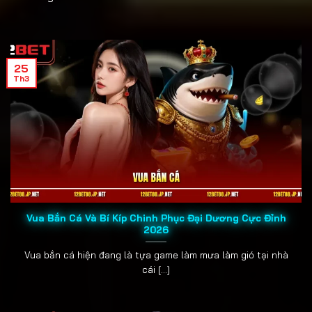
25
Th3
Vua Bắn Cá Và Bí Kíp Chinh Phục Đại Dương Cực Đỉnh
2026
Vua bắn cá hiện đang là tựa game làm mưa làm gió tại nhà
cái [...]