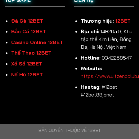
TOP GAME
LIÊN HỆ
Đá Gà 12BET
Thương hiệu:
12BET
Bắn Cá 12BET
Địa chỉ:
14B20a 9, Khu
tập thể Kim Liên, Đống
Casino Online 12BET
Đa, Hà Nội, Việt Nam
Thể Thao 12BET
Hotline:
0342258547
Xổ Số 12BET
Website:
Nổ Hũ 12BET
https://www.uitzendclub.
Hastag:
#12bet
#12bet88jpnet
BẢN QUYỀN THUỘC VỀ 12BET