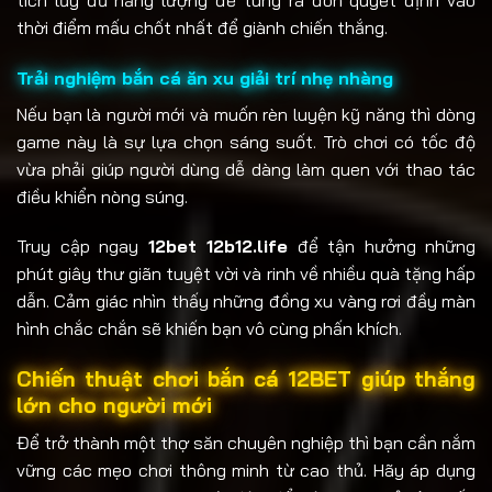
thời điểm mấu chốt nhất để giành chiến thắng.
Trải nghiệm bắn cá ăn xu giải trí nhẹ nhàng
Nếu bạn là người mới và muốn rèn luyện kỹ năng thì dòng
game này là sự lựa chọn sáng suốt. Trò chơi có tốc độ
vừa phải giúp người dùng dễ dàng làm quen với thao tác
điều khiển nòng súng.
Truy cập ngay
12bet 12b12.life
để tận hưởng những
phút giây thư giãn tuyệt vời và rinh về nhiều quà tặng hấp
dẫn. Cảm giác nhìn thấy những đồng xu vàng rơi đầy màn
hình chắc chắn sẽ khiến bạn vô cùng phấn khích.
Chiến thuật chơi bắn cá 12BET giúp thắng
lớn cho người mới
Để trở thành một thợ săn chuyên nghiệp thì bạn cần nắm
vững các mẹo chơi thông minh từ cao thủ. Hãy áp dụng