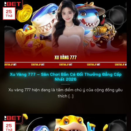
25
Th3
Xu Vàng 777 – Sân Chơi Bắn Cá Đổi Thưởng Đẳng Cấp
Nhất 2026
Xu vàng 777 hiện đang là tâm điểm chú ý của cộng đồng yêu
thích [...]
25
Th3