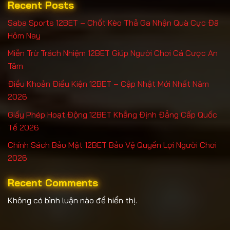
Recent Posts
Saba Sports 12BET – Chốt Kèo Thả Ga Nhận Quà Cực Đã
Hôm Nay
Miễn Trừ Trách Nhiệm 12BET Giúp Người Chơi Cá Cược An
Tâm
Điều Khoản Điều Kiện 12BET – Cập Nhật Mới Nhất Năm
2026
Giấy Phép Hoạt Động 12BET Khẳng Định Đẳng Cấp Quốc
Tế 2026
Chính Sách Bảo Mật 12BET Bảo Vệ Quyền Lợi Người Chơi
2026
Recent Comments
Không có bình luận nào để hiển thị.