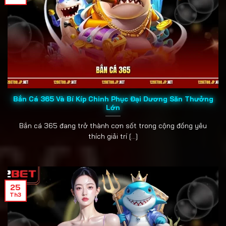
Bắn Cá 365 Và Bí Kíp Chinh Phục Đại Dương Săn Thưởng
Lớn
Bắn cá 365 đang trở thành cơn sốt trong cộng đồng yêu
thích giải trí [...]
25
Th3