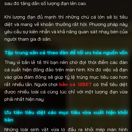
sau đó tăng dần số lượng đạn lên cao.
Khi lượng đạn đủ mạnh thì những chú cá lớn sẽ bị tiêu
diệt và mang về khoản thưởng rất hời. Phương pháp này
yêu cầu sự kiên nhẫn và khả năng quan sát nhạy bén của
người tham gia đi săn.
Tập trung săn cá theo đàn để tối ưu hóa nguồn vốn
Thay vì bắn lẻ tẻ thì bạn nên chờ đợi thời điểm các đàn
cá xuất hiện đông đảo trên màn hình. Khi đó việc xả đạn
vào giữa đám đông sẽ giúp tỷ lệ trúng mục tiêu cao hơn
rất nhiều lần. Người chơi
bắn cá 12BET
có thể tiêu diệt
được nhiều loài cá cùng lúc chỉ với một lượng đạn vừa
phải nhất hiện nay.
Ưu tiên tiêu diệt các mục tiêu vừa xuất hiện khỏi
bàn
Những loài sinh vật vừa ló đầu ra khỏi mép màn hình