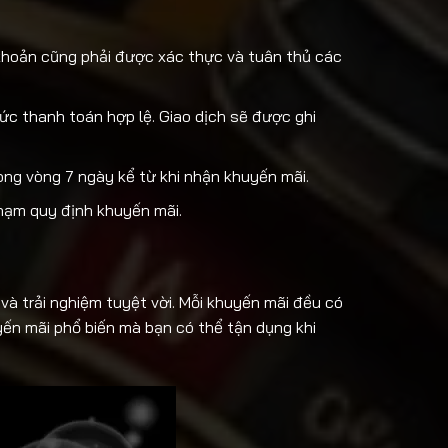
i khoản cũng phải được xác thực và tuân thủ các
ức thanh toán hợp lệ. Giao dịch sẽ được ghi
trong vòng 7 ngày kể từ khi nhận khuyến mãi.
phạm quy định khuyến mãi.
và trải nghiệm tuyệt vời. Mỗi khuyến mãi đều có
yến mãi phổ biến mà bạn có thể tận dụng khi