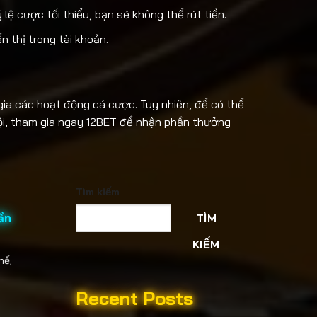
ệ cược tối thiểu, bạn sẽ không thể rút tiền.
n thị trong tài khoản.
gia các hoạt động cá cược. Tuy nhiên, để có thể
hội, tham gia ngay 12BET để nhận phần thưởng
Tìm kiếm
ần
TÌM
KIẾM
hể,
Recent Posts