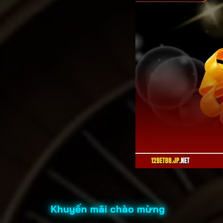
Khuyến mãi chào mừng