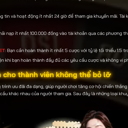
ng tin và hoạt động ít nhất 24 giờ để tham gia khuyến mãi. Tà
hải nạp ít nhất 100.000 đồng vào tài khoản qua các phương th
ET
: Bạn cần hoàn thành ít nhất 5 cược với tỷ lệ tối thiểu 1.5 
 hiện khi bạn hoàn thành đầy đủ các yêu cầu cược và không vi 
 cho thành viên không thể bỏ lỡ
ình ưu đãi đa dạng, giúp người chơi tăng cơ hội chiến thắng 
 cầu khác nhau của người tham gia. Sau đây là những loại khu