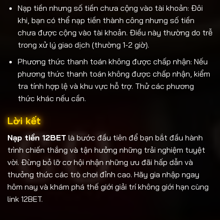
Nạp tiền nhưng số tiền chưa cộng vào tài khoản: Đôi
khi, bạn có thể nạp tiền thành công nhưng số tiền
chưa được cộng vào tài khoản. Điều này thường do trễ
trong xử lý giao dịch (thường 1-2 giờ).
Phương thức thanh toán không được chấp nhận: Nếu
phương thức thanh toán không được chấp nhận, kiểm
tra tính hợp lệ và khu vực hỗ trợ. Thử các phương
thức khác nếu cần.
Lời kết
Nạp tiền 12BET
là bước đầu tiên để bạn bắt đầu hành
trình chiến thắng và tận hưởng những trải nghiệm tuyệt
vời. Đừng bỏ lỡ cơ hội nhận những ưu đãi hấp dẫn và
thưởng thức các trò chơi đỉnh cao. Hãy gia nhập ngay
hôm nay và khám phá thế giới giải trí không giới hạn cùng
link 12BET.