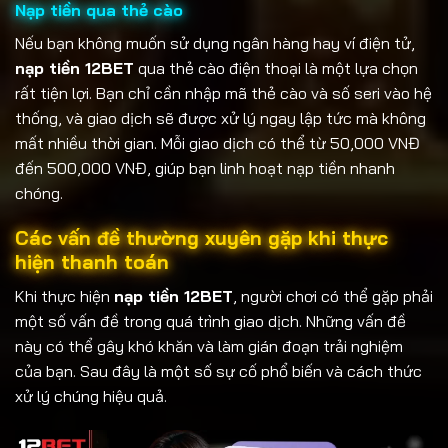
Nạp tiền qua thẻ cào
Nếu bạn không muốn sử dụng ngân hàng hay ví điện tử,
nạp tiền 12BET
qua thẻ cào điện thoại là một lựa chọn
rất tiện lợi. Bạn chỉ cần nhập mã thẻ cào và số seri vào hệ
thống, và giao dịch sẽ được xử lý ngay lập tức mà không
mất nhiều thời gian. Mỗi giao dịch có thể từ 50,000 VNĐ
đến 500,000 VNĐ, giúp bạn linh hoạt nạp tiền nhanh
chóng.
Các vấn đề thường xuyên gặp khi thực
hiện thanh toán
Khi thực hiện
nạp tiền 12BET
, người chơi có thể gặp phải
một số vấn đề trong quá trình giao dịch. Những vấn đề
này có thể gây khó khăn và làm gián đoạn trải nghiệm
của bạn. Sau đây là một số sự cố phổ biến và cách thức
xử lý chúng hiệu quả.