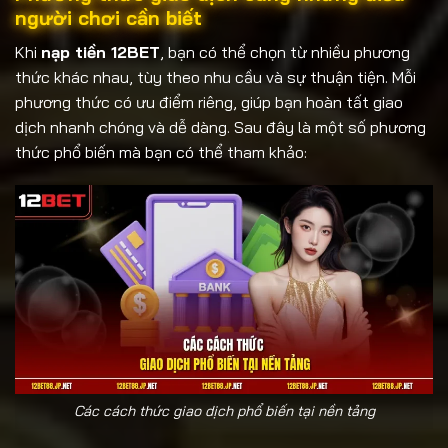
người chơi cần biết
Khi
nạp tiền 12BET
, bạn có thể chọn từ nhiều phương
thức khác nhau, tùy theo nhu cầu và sự thuận tiện. Mỗi
phương thức có ưu điểm riêng, giúp bạn hoàn tất giao
dịch nhanh chóng và dễ dàng. Sau đây là một số phương
thức phổ biến mà bạn có thể tham khảo:
Các cách thức giao dịch phổ biến tại nền tảng