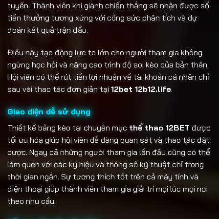
tuyến. Thành viên khi giành chiến thắng sẽ nhận được số
tiền thưởng tương xứng với công sức phân tích và dự
đoán kết quả trận đấu.
Điều này tạo động lực to lớn cho người tham gia không
ngừng học hỏi và nâng cao trình độ soi kèo của bản thân.
Hội viên có thể rút tiền lợi nhuận về tài khoản cá nhân chỉ
sau vài thao tác đơn giản tại
12bet 12b12.life
.
Giao diện dễ sử dụng
Thiết kế bảng kèo tại chuyên mục
thể thao 12BET
được
tối ưu hóa giúp hội viên dễ dàng quan sát và thao tác đặt
cược. Ngay cả những người tham gia lần đầu cũng có thể
làm quen với các ký hiệu và thông số kỹ thuật chỉ trong
thời gian ngắn. Sự tương thích tốt trên cả máy tính và
điện thoại giúp thành viên tham gia giải trí mọi lúc mọi nơi
theo nhu cầu.