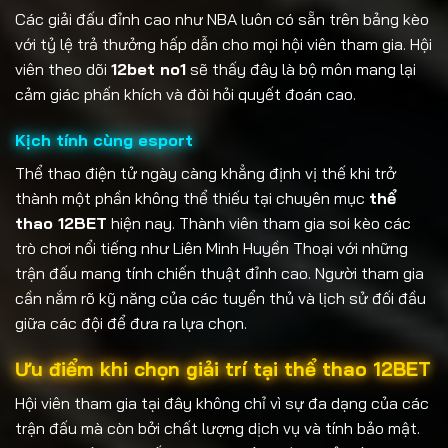
Các giải đấu đỉnh cao như NBA luôn có sẵn trên bảng kèo
với tỷ lệ trả thưởng hấp dẫn cho mọi hội viên tham gia. Hội
viên theo dõi
12bet no1
sẽ thấy đây là bộ môn mang lại
cảm giác phấn khích và đòi hỏi quyết đoán cao.
Kịch tính cùng esport
Thể thao điện tử ngày càng khẳng định vị thế khi trở
thành một phần không thể thiếu tại chuyên mục
thể
thao 12BET
hiện nay. Thành viên tham gia soi kèo các
trò chơi nổi tiếng như Liên Minh Huyền Thoại với những
trận đấu mang tính chiến thuật đỉnh cao. Người tham gia
cần nắm rõ kỹ năng của các tuyển thủ và lịch sử đối đầu
giữa các đội để đưa ra lựa chọn.
Ưu điểm khi chọn giải trí tại thể thao 12BET
Hội viên tham gia tại đây không chỉ vì sự đa dạng của các
trận đấu mà còn bởi chất lượng dịch vụ và tính bảo mật.