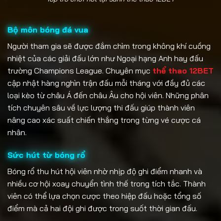
Bộ môn bóng đá vua
Người tham gia sẽ được đắm chìm trong không khí cuồng
nhiệt của các giải đấu lớn như Ngoại hạng Anh hay đấu
trường Champions League. Chuyên mục
thể thao 12BET
cập nhật hàng nghìn trận đấu mỗi tháng với đầy đủ các
loại kèo từ châu Á đến châu Âu cho hội viên. Những phân
tích chuyên sâu về lực lượng thi đấu giúp thành viên
nâng cao xác suất chiến thắng trong từng vé cược cá
nhân.
Sức hút từ bóng rổ
Bóng rổ thu hút hội viên nhờ nhịp độ ghi điểm nhanh và
nhiều cơ hội xoay chuyển tình thế trong tích tắc. Thành
viên có thể lựa chọn cược theo hiệp đấu hoặc tổng số
điểm mà cả hai đội ghi được trong suốt thời gian đấu.