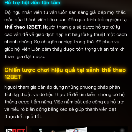
Hỗ trợ hội viên tận tâm
Đội ngũ nhân viên tư vấn luôn sẵn sàng giải đáp mọi thắc
mắc của thành viên liên quan đến quá trình trải nghiệm tại
thể thao 12BET
. Người tham gia sẽ được hỗ trợ xử lý
các vấn đề về giao dịch nạp rút hay lỗi kỹ thuật một cách
nhanh chóng. Sự chuyên nghiệp trong thái độ phục vụ
giúp hội viên luôn cảm thấy được tôn trọng và an tâm khi
tham gia đặt cược.
Chiến lược chơi hiệu quả tại sảnh thể thao
12BET
Người tham gia cần áp dụng những phương pháp phân
tích kỹ thuật và dữ liệu thực tế để tìm kiếm những cơ hội
thắng cược tiềm năng. Việc nắm bắt các công cụ hỗ trợ
và hiểu rõ biến động bảng kèo sẽ giúp thành viên đạt
được kết quả tốt.