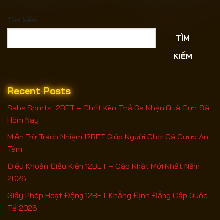
Tìm kiếm
TÌM
KIẾM
Recent Posts
Saba Sports 12BET – Chốt Kèo Thả Ga Nhận Quà Cực Đã
Hôm Nay
Miễn Trừ Trách Nhiệm 12BET Giúp Người Chơi Cá Cược An
Tâm
Điều Khoản Điều Kiện 12BET – Cập Nhật Mới Nhất Năm
2026
Giấy Phép Hoạt Động 12BET Khẳng Định Đẳng Cấp Quốc
Tế 2026