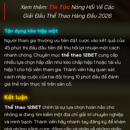
Xem thêm:
Tin Tức
Nóng Hổi Về Các
Giải Đấu Thể Thao Hàng Đầu 2026
Tận dụng kèo hiệp một
Người tham gia thường ưu tiên đặt cược vào kết quả của
45 phút thi đấu đầu tiên để thu hồi lợi nhuận một cách
nhanh chóng. Chuyên mục
thể thao 12BET
cung cấp
nhiều lựa chọn hấp dẫn như kèo chấp hiệp 1 hoặc tài xỉu
hiệp 1 cho hội viên tham gia. Thành viên hãy quan sát
cách nhập cuộc của hai đội trong 10 phút đầu để đánh
giá thế trận thực tế trên sân cỏ.
Kết luận
Thể thao 12BET
chính là sự lựa chọn hoàn hảo cho
những ai đang tìm kiếm một địa chỉ giải trí chuyên nghiệp
và minh bạch. Thành viên hãy nhanh tay đăng ký để khám
phá những sảnh cược đẳng cấp và nhận về những phần