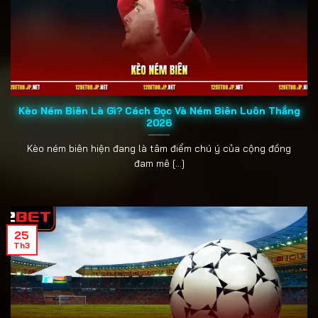
Kèo Ném Biên Là Gì? Cách Đọc Và Ném Biên Luôn Thắng
2026
Kèo ném biên hiện đang là tâm điểm chú ý của cộng đồng
đam mê [...]
25
Th3