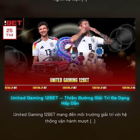
25
Th3
United Gaming 12BET – Thiên Đường Giải Trí Đa Dạng
Hấp Dẫn
United Gaming 12BET mang đến môi trường giải trí với hệ
thống vận hành mượt [...]