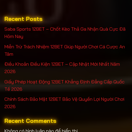
Recent Posts
Saba Sports 12BET – Chốt Kèo Thả Ga Nhận Quà Cực Đã
Hôm Nay
Miễn Trừ Trách Nhiệm 12BET Giúp Người Chơi Cá Cược An
Tâm
Điều Khoản Điều Kiện 12BET – Cập Nhật Mới Nhất Năm
2026
Giấy Phép Hoạt Động 12BET Khẳng Định Đẳng Cấp Quốc
Tế 2026
Chính Sách Bảo Mật 12BET Bảo Vệ Quyền Lợi Người Chơi
2026
Recent Comments
Không có bình luận nào để hiển thị.