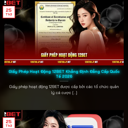
25
Th3
Giấy Phép Hoạt Động 12BET Khẳng Định Đẳng Cấp Quốc
Tế 2026
Giấy phép hoạt động 12BET được cấp bởi các tổ chức quản
lý cá cược [...]
25
Th3