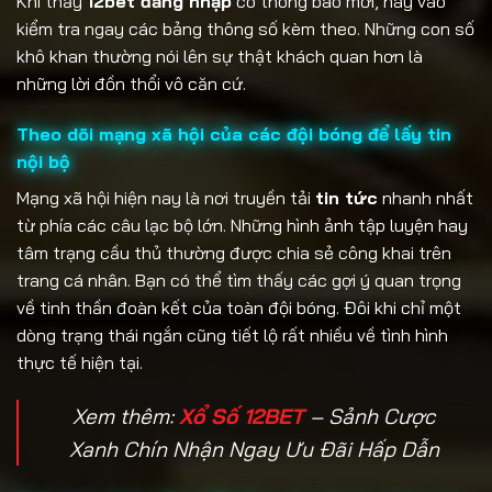
Khi thấy
12bet đăng nhập
có thông báo mới, hãy vào
kiểm tra ngay các bảng thông số kèm theo. Những con số
khô khan thường nói lên sự thật khách quan hơn là
những lời đồn thổi vô căn cứ.
Theo dõi mạng xã hội của các đội bóng để lấy tin
nội bộ
Mạng xã hội hiện nay là nơi truyền tải
tin tức
nhanh nhất
từ phía các câu lạc bộ lớn. Những hình ảnh tập luyện hay
tâm trạng cầu thủ thường được chia sẻ công khai trên
trang cá nhân. Bạn có thể tìm thấy các gợi ý quan trọng
về tinh thần đoàn kết của toàn đội bóng. Đôi khi chỉ một
dòng trạng thái ngắn cũng tiết lộ rất nhiều về tình hình
thực tế hiện tại.
Xem thêm:
Xổ Số 12BET
– Sảnh Cược
Xanh Chín Nhận Ngay Ưu Đãi Hấp Dẫn