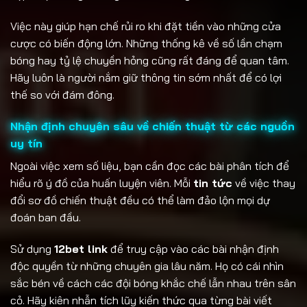
Việc này giúp hạn chế rủi ro khi đặt tiền vào những cửa
cược có biến động lớn. Những thống kê về số lần chạm
bóng hay tỷ lệ chuyền hỏng cũng rất đáng để quan tâm.
Hãy luôn là người nắm giữ thông tin sớm nhất để có lợi
thế so với đám đông.
Nhận định chuyên sâu về chiến thuật từ các nguồn
uy tín
Ngoài việc xem số liệu, bạn cần đọc các bài phân tích để
hiểu rõ ý đồ của huấn luyện viên. Mỗi
tin tức
về việc thay
đổi sơ đồ chiến thuật đều có thể làm đảo lộn mọi dự
đoán ban đầu.
Sử dụng
12bet link
để truy cập vào các bài nhận định
độc quyền từ những chuyên gia lâu năm. Họ có cái nhìn
sắc bén về cách các đội bóng khắc chế lẫn nhau trên sân
cỏ. Hãy kiên nhẫn tích lũy kiến thức qua từng bài viết