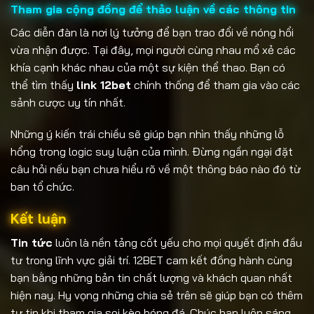
Tham gia cộng đồng để thảo luận về các thông tin
Các diễn đàn là nơi lý tưởng để bạn trao đổi về nóng hổi
vừa nhận được. Tại đây, mọi người cùng nhau mổ xẻ các
khía cạnh khác nhau của một sự kiện thể thao. Bạn có
thể tìm thấy
link 12bet
chính thống để tham gia vào các
sảnh cược uy tín nhất.
Những ý kiến trái chiều sẽ giúp bạn nhìn thấy những lỗ
hổng trong logic suy luận của mình. Đừng ngần ngại đặt
câu hỏi nếu bạn chưa hiểu rõ về một thông báo nào đó từ
ban tổ chức.
Kết luận
Tin tức
luôn là nền tảng cốt yếu cho mọi quyết định đầu
tư trong lĩnh vực giải trí. 12BET cam kết đồng hành cùng
bạn bằng những bản tin chất lượng và khách quan nhất
hiện nay. Hy vọng những chia sẻ trên sẽ giúp bạn có thêm
tự tin khi tham gia soi kèo bóng đá. Chúc bạn luôn sáng