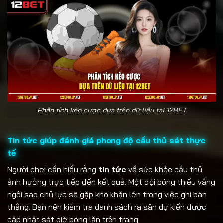
Phân tích kèo cược dựa trên dữ liệu tại 12BET
Tin tức giúp đánh giá phong độ cầu thủ sát thực
tế
Người chơi cần hiểu rằng
tin tức
về sức khỏe cầu thủ
ảnh hưởng trực tiếp đến kết quả. Một đội bóng thiếu vắng
ngôi sao chủ lực sẽ gặp khó khăn lớn trong việc ghi bàn
thắng. Bạn nên kiểm tra danh sách ra sân dự kiến được
cập nhật sát giờ bóng lăn trên trang.