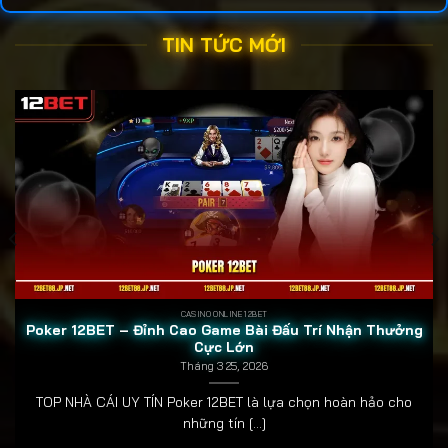
Giấy phép
Isle of Man Gambling.
kinh doanh
TIN TỨC MỚI
Trụ sở chính
Đặt tại Philippines.
điều hành
Đối tác chiến
CLB Leicester City
– Đối tác cá cược online
lược
chính thức châu Á 2024 – 25.
Giải thưởng
Top nhà cái ảnh hưởng lớn do tạp chí eGaming
tiêu biểu
Review bình chọn.
Thế mạnh trang web 12BET khiến khách
hàng ưa chuộng
Trang web của chúng tôi sở hữu nhiều điểm nổi bật hơn
CASINO ONLINE 12BET
hẳn so với các nền tảng trực tuyến khác. Trong số đó,
Poker 12BET – Đỉnh Cao Game Bài Đấu Trí Nhận Thưởng
những ưu thế chính của nhà cái hợp pháp
12BET
có thể
Cực Lớn
Tháng 3 25, 2026
được liệt kê như sau:
TOP NHÀ CÁI UY TÍN Poker 12BET là lựa chọn hoàn hảo cho
Pháp lý rõ ràng
những tín [...]