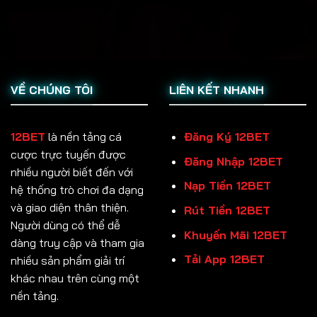
Yếu tố quan trọng hàng đầu khi chọn trang cá cược trực
tuyến là tính hợp pháp cùng sự an toàn. Nhà cái uy tín
12BET
cam kết thực hiện theo các quy định của pháp
luật quốc tế, cam kết mọi giao dịch đều được thực hiện
minh bạch.
VỀ CHÚNG TÔI
LIÊN KẾT NHANH
12BET
là nền tảng cá
Đăng Ký 12BET
cược trực tuyến được
Đăng Nhập 12BET
nhiều người biết đến với
Nạp Tiền 12BET
hệ thống trò chơi đa dạng
và giao diện thân thiện.
Rút Tiền 12BET
Người dùng có thể dễ
Khuyến Mãi 12BET
dàng truy cập và tham gia
Dịch vụ cá cược hoàn toàn hợp pháp trên trang web 12BET
Tải App 12BET
nhiều sản phẩm giải trí
khác nhau trên cùng một
nền tảng.
Giao diện 12BET hiện đại