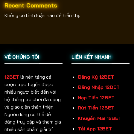
Recent Comments
Không có bình luận nào để hiển thị.
VỀ CHÚNG TÔI
LIÊN KẾT NHANH
12BET
là nền tảng cá
Đăng Ký 12BET
cược trực tuyến được
Đăng Nhập 12BET
nhiều người biết đến với
Nạp Tiền 12BET
hệ thống trò chơi đa dạng
và giao diện thân thiện.
Rút Tiền 12BET
Người dùng có thể dễ
Khuyến Mãi 12BET
dàng truy cập và tham gia
Tải App 12BET
nhiều sản phẩm giải trí