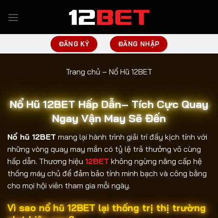
Bỏ
qua
nội
dung
ĐĂNG KÝ
ĐĂNG NHẬP
Trang chủ
–
Nổ Hũ 12BET
Nổ Hũ 12BET Hấp Dẫn– Tích Cực Quay
Ngay Vận May Sẽ Đến
Nổ hũ 12BET
mang lại hành trình giải trí đầy kịch tính với
những vòng quay may mắn có tỷ lệ trả thưởng vô cùng
hấp dẫn. Thương hiệu
12BET
không ngừng nâng cấp hệ
thống máy chủ để đảm bảo tính minh bạch và công bằng
cho mọi hội viên tham gia mỗi ngày.
Vì sao nổ hũ 12BET lại thống trị thị trường