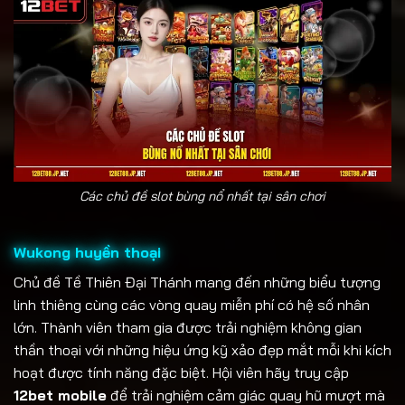
Các chủ đề slot bùng nổ nhất tại sân chơi
Wukong huyền thoại
Chủ đề Tề Thiên Đại Thánh mang đến những biểu tượng
linh thiêng cùng các vòng quay miễn phí có hệ số nhân
lớn. Thành viên tham gia được trải nghiệm không gian
thần thoại với những hiệu ứng kỹ xảo đẹp mắt mỗi khi kích
hoạt được tính năng đặc biệt. Hội viên hãy truy cập
12bet mobile
để trải nghiệm cảm giác quay hũ mượt mà