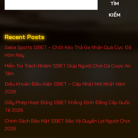
TÌM
KIẾM
Recent Posts
Saba Sports 12BET – Chốt Kèo Thả Ga Nhận Quà Cực Đã
Hôm Nay
Miễn Trừ Trách Nhiệm 12BET Giúp Người Chơi Cá Cược An
Tâm
Điều Khoản Điều Kiện 12BET – Cập Nhật Mới Nhất Năm
2026
Giấy Phép Hoạt Động 12BET Khẳng Định Đẳng Cấp Quốc
Tế 2026
Chính Sách Bảo Mật 12BET Bảo Vệ Quyền Lợi Người Chơi
2026