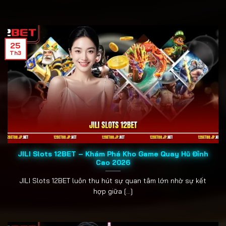
25
Th3
JILI Slots 12BET – Khám Phá Kho Game Quay Hũ Đỉnh
Cao 2026
JILI Slots 12BET luôn thu hút sự quan tâm lớn nhờ sự kết
hợp giữa [...]