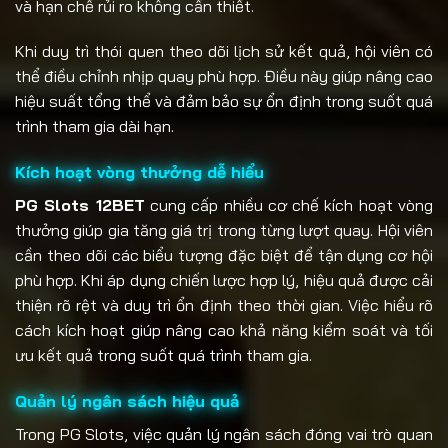
và hạn chế rủi ro không cần thiết.
Khi duy trì thói quen theo dõi lịch sử kết quả, hội viên có
thể điều chỉnh nhịp quay phù hợp. Điều này giúp nâng cao
hiệu suất tổng thể và đảm bảo sự ổn định trong suốt quá
trình tham gia dài hạn.
Kích hoạt vòng thưởng dễ hiểu
PG Slots 12BET
cung cấp nhiều cơ chế kích hoạt vòng
thưởng giúp gia tăng giá trị trong từng lượt quay. Hội viên
cần theo dõi các biểu tượng đặc biệt để tận dụng cơ hội
phù hợp. Khi áp dụng chiến lược hợp lý, hiệu quả được cải
thiện rõ rệt và duy trì ổn định theo thời gian. Việc hiểu rõ
cách kích hoạt giúp nâng cao khả năng kiểm soát và tối
ưu kết quả trong suốt quá trình tham gia.
Quản lý ngân sách hiệu quả
Trong PG Slots, việc quản lý ngân sách đóng vai trò quan