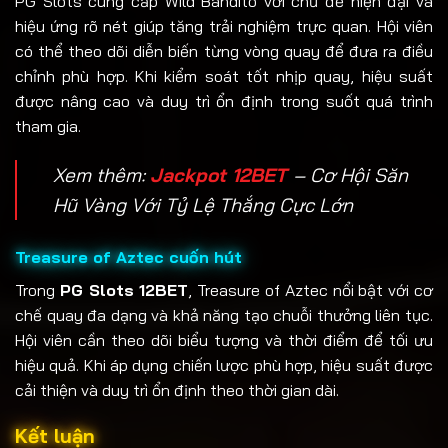
PG Slots cung cấp Wild Bandito với chủ đề hiện đại và
hiệu ứng rõ nét giúp tăng trải nghiệm trực quan. Hội viên
có thể theo dõi diễn biến từng vòng quay để đưa ra điều
chỉnh phù hợp. Khi kiểm soát tốt nhịp quay, hiệu suất
được nâng cao và duy trì ổn định trong suốt quá trình
tham gia.
Xem thêm:
Jackpot 12BET
– Cơ Hội Săn
Hũ Vàng Với Tỷ Lệ Thắng Cực Lớn
Treasure of Aztec cuốn hút
Trong
PG Slots 12BET
, Treasure of Aztec nổi bật với cơ
chế quay đa dạng và khả năng tạo chuỗi thưởng liên tục.
Hội viên cần theo dõi biểu tượng và thời điểm để tối ưu
hiệu quả. Khi áp dụng chiến lược phù hợp, hiệu suất được
cải thiện và duy trì ổn định theo thời gian dài.
Kết luận