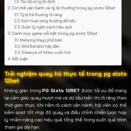
Tốc độ xử lý ổn định
Cơ chế vận hành và tỷ lệ thưởng trong pg slots 12bet
Tỷ lệ trả thưởng rõ ràng
Kích hoạt vòng thưởng dễ hiểu
Quản lý ngân sách hiệu quả
Danh mục game nổi bật trong pg slots 12bet
Mahjong Ways phổ biến
Wild Bandito hấp dẫn
Treasure of Aztec cuốn hút
Kết luận
Trải nghiệm quay hũ thực tế trong pg slots
12bet
Không gian trong
PG Slots 12BET
được tối ưu để mang
lại cảm giác quay mượt mà và dữ liệu hiển thị rõ ràng theo
thời gian thực. Khi nắm rõ cách vận hành, hội viên có thể
kiểm soát tốt nhịp độ quay và điều chỉnh chiến lược hợp
lý nhằm nâng cao hiệu quả tổng thể trong suốt quá trình
tham gia dài hạn.