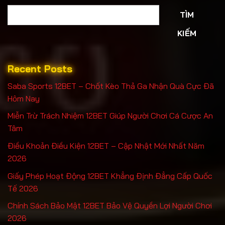
TÌM
KIẾM
Recent Posts
Saba Sports 12BET – Chốt Kèo Thả Ga Nhận Quà Cực Đã
Hôm Nay
Miễn Trừ Trách Nhiệm 12BET Giúp Người Chơi Cá Cược An
Tâm
Điều Khoản Điều Kiện 12BET – Cập Nhật Mới Nhất Năm
2026
Giấy Phép Hoạt Động 12BET Khẳng Định Đẳng Cấp Quốc
Tế 2026
Chính Sách Bảo Mật 12BET Bảo Vệ Quyền Lợi Người Chơi
2026