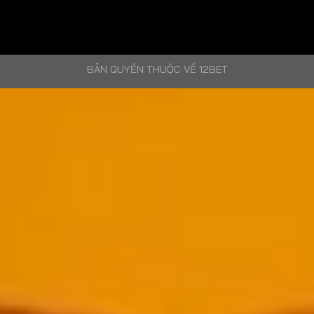
BẢN QUYỀN THUỘC VỀ 12BET