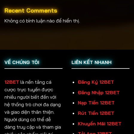
Recent Comments
Không có bình luận nào để hiển thị.
VỀ CHÚNG TÔI
LIÊN KẾT NHANH
12BET
là nền tảng cá
Đăng Ký 12BET
cược trực tuyến được
Đăng Nhập 12BET
nhiều người biết đến với
Nạp Tiền 12BET
hệ thống trò chơi đa dạng
và giao diện thân thiện.
Rút Tiền 12BET
Người dùng có thể dễ
Khuyến Mãi 12BET
dàng truy cập và tham gia
Tải App 12BET