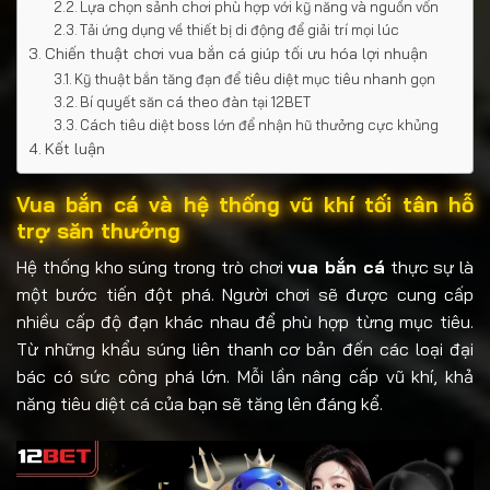
Lựa chọn sảnh chơi phù hợp với kỹ năng và nguồn vốn
Tải ứng dụng về thiết bị di động để giải trí mọi lúc
Chiến thuật chơi vua bắn cá giúp tối ưu hóa lợi nhuận
Kỹ thuật bắn tăng đạn để tiêu diệt mục tiêu nhanh gọn
Bí quyết săn cá theo đàn tại 12BET
Cách tiêu diệt boss lớn để nhận hũ thưởng cực khủng
Kết luận
Vua bắn cá và hệ thống vũ khí tối tân hỗ
trợ săn thưởng
Hệ thống kho súng trong trò chơi
vua bắn cá
thực sự là
một bước tiến đột phá. Người chơi sẽ được cung cấp
nhiều cấp độ đạn khác nhau để phù hợp từng mục tiêu.
Từ những khẩu súng liên thanh cơ bản đến các loại đại
bác có sức công phá lớn. Mỗi lần nâng cấp vũ khí, khả
năng tiêu diệt cá của bạn sẽ tăng lên đáng kể.