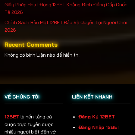
Giấy Phép Hoạt Động 12BET Khẳng Định Đẳng Cấp Quốc
Tế 2026
Chính Sách Bảo Mật 12BET Bảo Vệ Quyền Lợi Người Chơi
2026
Recent Comments
Không có bình luận nào để hiển thị.
VỀ CHÚNG TÔI
LIÊN KẾT NHANH
12BET
là nền tảng cá
Đăng Ký 12BET
cược trực tuyến được
Đăng Nhập 12BET
nhiều người biết đến với