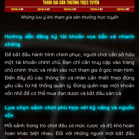
Những lưu ý khi tham gia săn thưởng trực tuyến
Hướng dẫn đăng ký tài khoản vua bắn cá nhanh
chóng
Để bắt đầu hành trình chinh phục, người chơi cần sở hữu
một tài khoản chính chủ. Bạn chỉ cần truy cập vào trang
chủ chính thức và nhấn vào nút tham gia ở góc màn hình.
Điền đầy đủ các thông tin cá nhân cần thiết theo đúng
yêu cầu từ hệ thống quản lý. Đừng quên nạp một khoản
vốn nhỏ để có thể mua đạn dược và bắt đầu săn cá.
Lựa chọn sảnh chơi phù hợp với kỹ năng và nguồn
vốn
Mỗi sảnh trong trò chơi đều có mức cược và độ khó hoàn
toàn khác biệt nhau. Đối với những người mới bắt đầu