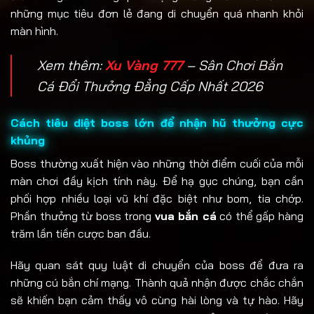
những mục tiêu đơn lẻ đang di chuyển quá nhanh khỏi
màn hình.
Xem thêm:
Xu Vàng 777
– Sân Chơi Bắn
Cá Đổi Thưởng Đẳng Cấp Nhất 2026
Cách tiêu diệt boss lớn để nhận hũ thưởng cực
khủng
Boss thường xuất hiện vào những thời điểm cuối của mỗi
màn chơi đầy kịch tính này. Để hạ gục chúng, bạn cần
phối hợp nhiều loại vũ khí đặc biệt như bom, tia chớp.
Phần thưởng từ boss trong
vua bắn cá
có thể gấp hàng
trăm lần tiền cược ban đầu.
Hãy quan sát quy luật di chuyển của boss để đưa ra
những cú bắn chí mạng. Thành quả nhận được chắc chắn
sẽ khiến bạn cảm thấy vô cùng hài lòng và tự hào. Hãy