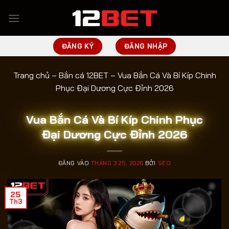
Bỏ
qua
nội
dung
ĐĂNG KÝ
ĐĂNG NHẬP
Trang chủ
–
Bắn cá 12BET
–
Vua Bắn Cá Và Bí Kíp Chinh
Phục Đại Dương Cực Đỉnh 2026
Vua Bắn Cá Và Bí Kíp Chinh Phục
Đại Dương Cực Đỉnh 2026
ĐĂNG VÀO
THÁNG 3 25, 2026
BỞI
SEO
25
Th3