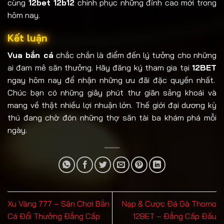
cùng
12bet 12b12
chinh phục những đỉnh cao mới trong
hôm nay.
Kết luận
Vua bắn cá
chắc chắn là điểm đến lý tưởng cho những
ai đam mê săn thưởng. Hãy đăng ký tham gia tại
12BET
ngay hôm nay để nhận những ưu đãi đặc quyền nhất.
Chúc bạn có những giây phút thư giãn sảng khoái và
mang về thật nhiều lợi nhuận lớn. Thế giới đại dương kỳ
thú đang chờ đón những thợ săn tài ba khám phá mỗi
ngày.
Xu Vàng 777 – Sân Chơi Bắn
Nạp & Cược Đá Gà Thomo
Cá Đổi Thưởng Đẳng Cấp
12BET – Đẳng Cấp Đấu