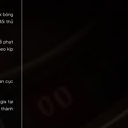
i bóng
ối thủ
ẻ phạt
heo kịp
oàn cục
ia tại
 thành