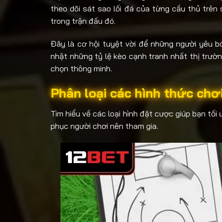
theo dõi sát sao lối đá của từng cầu thủ trên
trong trận đấu đó.
Đây là cơ hội tuyệt vời để những người yêu b
nhật những tỷ lệ kèo cạnh tranh nhất thị trườ
chọn thông minh.
Phân loại các hình thức chơ
Tìm hiểu về các loại hình đặt cược giúp bạn tố
phục người chơi nên tham gia.