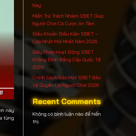
Nay
Miễn Trừ Trách Nhiệm 12BET Giúp
Người Chơi Cá Cược An Tâm
Điều Khoản Điều Kiện 12BET –
Cập Nhật Mới Nhất Năm 2026
Giấy Phép Hoạt Động 12BET
Khẳng Định Đẳng Cấp Quốc Tế
2026
Chính Sách Bảo Mật 12BET Bảo
Vệ Quyền Lợi Người Chơi 2026
Recent Comments
ình này
Không có bình luận nào để hiển
ua từng
thị.