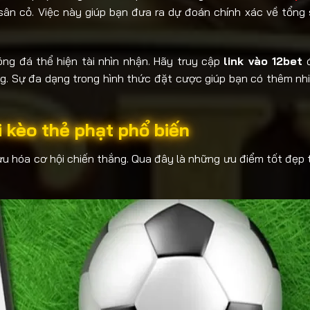
 sân cỏ. Việc này giúp bạn đưa ra dự đoán chính xác về tổng
óng đá thể hiện tài nhìn nhận. Hãy truy cập
link vào 12bet
đ
ng. Sự đa dạng trong hình thức đặt cược giúp bạn có thêm nh
i kèo thẻ phạt phổ biến
i ưu hóa cơ hội chiến thắng. Qua đây là những ưu điểm tốt đẹp