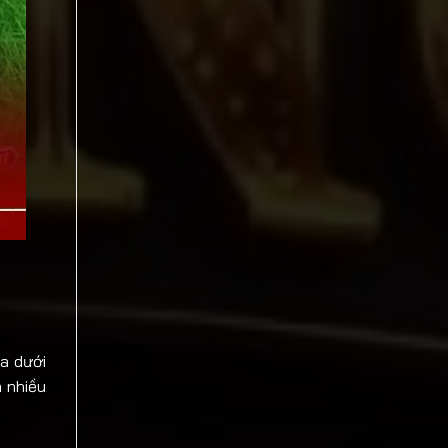
a dưới
a nhiều