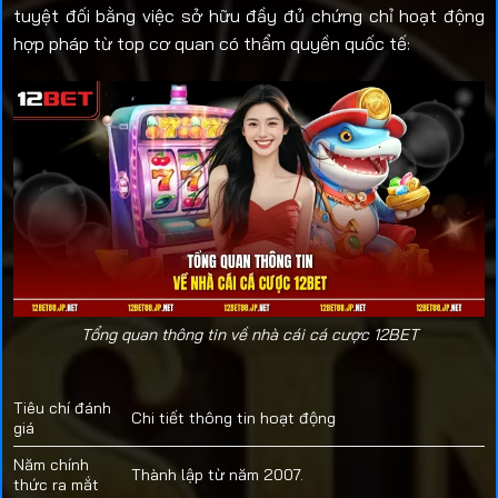
tuyệt đối bằng việc sở hữu đầy đủ chứng chỉ hoạt động
hợp pháp từ top cơ quan có thẩm quyền quốc tế:
Tổng quan thông tin về nhà cái cá cược 12BET
Tiêu chí đánh
Chi tiết thông tin hoạt động
giá
Năm chính
Thành lập từ năm 2007.
thức ra mắt