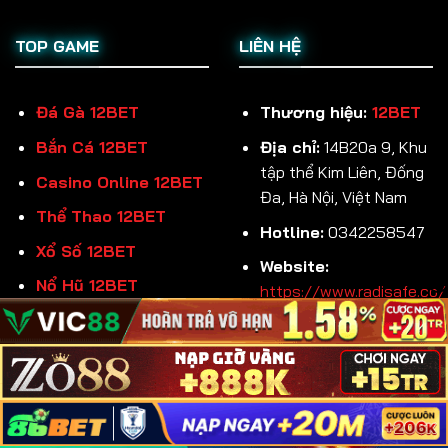
Nhà cái
12bet smart
có giao diện website hiện đại rất
thân thiện, thu hút sự chú ý và dễ dàng sử dụng. Điều này
TOP GAME
LIÊN HỆ
không chỉ giúp người chơi dễ dàng tìm kiếm thông tin cần
thiết mà còn mang lại không gian thoải mái khi tham gia
hoạt động cá cược. Việc thiết kế trang chủ dễ dàng truy
Đá Gà 12BET
Thương hiệu:
12BET
cập cũng chính là điểm mạnh của chúng tôi.
Bắn Cá 12BET
Địa chỉ:
14B20a 9, Khu
tập thể Kim Liên, Đống
CSKH 12BET tận tâm
Casino Online 12BET
Đa, Hà Nội, Việt Nam
Nhà cái
12BET
với sự uy tín cao, luôn chú trọng việc cung
Thể Thao 12BET
Hotline:
0342258547
cấp dịch vụ hỗ trợ khách hàng 24/7 từ thứ Hai đến Chủ
Xổ Số 12BET
Nhật. Điều này cho phép người chơi dễ dàng liên lạc để
Website:
Nổ Hũ 12BET
nhận sự trợ giúp bất cứ lúc nào trong ngày. Qua đó cải
https://www.radisafe.co/
thiện trải nghiệm cũng như đảm bảo là mọi vấn đề hay câu
Hastag:
#12bet
hỏi đều được giải quyết nhanh chóng.
#12bet88jpnet
Ứng dụng công nghệ tối tân
Nền tảng
12bet smart
tích hợp đa tính năng đồng bộ cho
cả máy tính lẫn thiết bị di động. Bạn sẽ dễ dàng truy cập