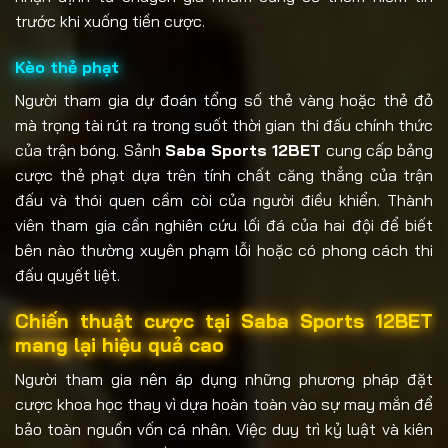
trước khi xuống tiền cược.
Kèo thẻ phạt
Người tham gia dự đoán tổng số thẻ vàng hoặc thẻ đỏ
mà trọng tài rút ra trong suốt thời gian thi đấu chính thức
của trận bóng. Sảnh
Saba Sports 12BET
cung cấp bảng
cược thẻ phạt dựa trên tính chất căng thẳng của trận
đấu và thói quen cầm còi của người điều khiển. Thành
viên tham gia cần nghiên cứu lối đá của hai đội để biết
bên nào thường xuyên phạm lỗi hoặc có phong cách thi
đấu quyết liệt.
Chiến thuật cược tại Saba Sports 12BET
mang lại hiệu quả cao
Người tham gia nên áp dụng những phương pháp đặt
cược khoa học thay vì dựa hoàn toàn vào sự may mắn để
bảo toàn nguồn vốn cá nhân. Việc duy trì kỷ luật và kiên