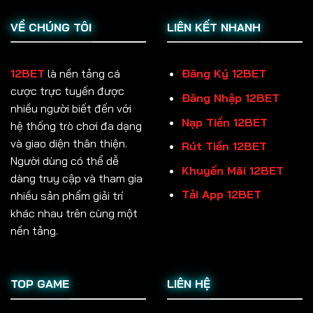
VỀ CHÚNG TÔI
LIÊN KẾT NHANH
12BET
là nền tảng cá
Đăng Ký 12BET
cược trực tuyến được
Đăng Nhập 12BET
nhiều người biết đến với
Nạp Tiền 12BET
hệ thống trò chơi đa dạng
và giao diện thân thiện.
Rút Tiền 12BET
Người dùng có thể dễ
Khuyến Mãi 12BET
dàng truy cập và tham gia
Tải App 12BET
nhiều sản phẩm giải trí
khác nhau trên cùng một
nền tảng.
TOP GAME
LIÊN HỆ