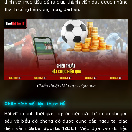
định với mục tiêu đề ra giúp thành viên đạt được những
thành công bền vững trong dài hạn.
Chiến thuật đặt cược hiệu quả
Phân tích số liệu thực tế
Hội viên dành thời gian nghiên cứu các báo cáo chuyên
sâu và biểu đồ phong độ được cung cấp ngay tại giao
diện sảnh
Saba Sports 12BET
. Việc dựa vào dữ liệu