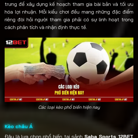
trưng để xây dựng kế hoạch tham gia bài bản và tối ưu
hóa lợi nhuận. Mỗi kiểu chơi đều mang những đặc điểm
riêng đòi hỏi người tham gia phải có sự linh hoạt trong
cách phân tích và nhận định thực tế.
Các loại kèo phổ biến hiện nay
Kèo châu Á
Đây là lựa chọn phổ biến tại sảnh
Saba Sports 12BET