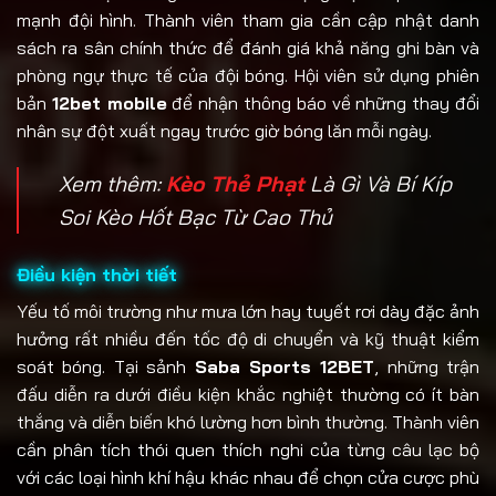
mạnh đội hình. Thành viên tham gia cần cập nhật danh
sách ra sân chính thức để đánh giá khả năng ghi bàn và
phòng ngự thực tế của đội bóng. Hội viên sử dụng phiên
bản
12bet mobile
để nhận thông báo về những thay đổi
nhân sự đột xuất ngay trước giờ bóng lăn mỗi ngày.
Xem thêm:
Kèo Thẻ Phạt
Là Gì Và Bí Kíp
Soi Kèo Hốt Bạc Từ Cao Thủ
Điều kiện thời tiết
Yếu tố môi trường như mưa lớn hay tuyết rơi dày đặc ảnh
hưởng rất nhiều đến tốc độ di chuyển và kỹ thuật kiểm
soát bóng. Tại sảnh
Saba Sports 12BET
, những trận
đấu diễn ra dưới điều kiện khắc nghiệt thường có ít bàn
thắng và diễn biến khó lường hơn bình thường. Thành viên
cần phân tích thói quen thích nghi của từng câu lạc bộ
với các loại hình khí hậu khác nhau để chọn cửa cược phù