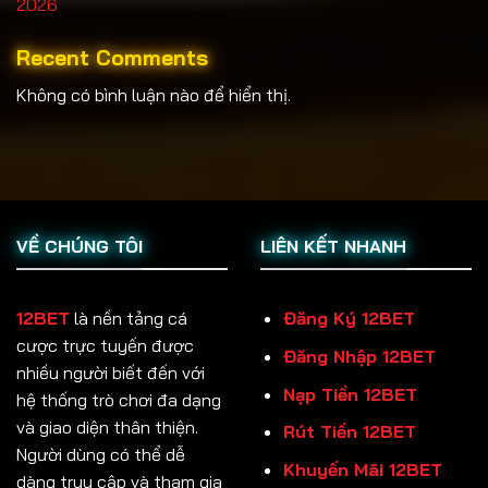
2026
Recent Comments
Không có bình luận nào để hiển thị.
VỀ CHÚNG TÔI
LIÊN KẾT NHANH
12BET
là nền tảng cá
Đăng Ký 12BET
cược trực tuyến được
Đăng Nhập 12BET
nhiều người biết đến với
Nạp Tiền 12BET
hệ thống trò chơi đa dạng
và giao diện thân thiện.
Rút Tiền 12BET
Người dùng có thể dễ
Khuyến Mãi 12BET
dàng truy cập và tham gia