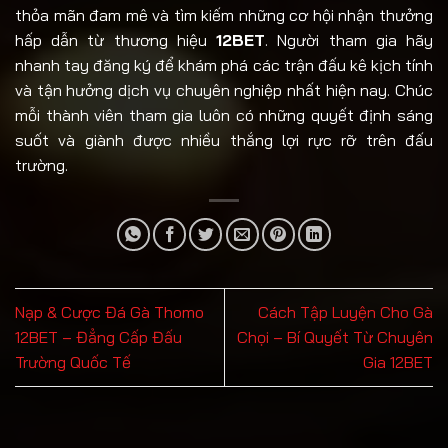
thỏa mãn đam mê và tìm kiếm những cơ hội nhận thưởng
hấp dẫn từ thương hiệu
12BET
. Người tham gia hãy
nhanh tay đăng ký để khám phá các trận đấu kê kịch tính
và tận hưởng dịch vụ chuyên nghiệp nhất hiện nay. Chúc
mỗi thành viên tham gia luôn có những quyết định sáng
suốt và giành được nhiều thắng lợi rực rỡ trên đấu
trường.
Nạp & Cược Đá Gà Thomo
Cách Tập Luyện Cho Gà
12BET – Đẳng Cấp Đấu
Chọi – Bí Quyết Từ Chuyên
Trường Quốc Tế
Gia 12BET