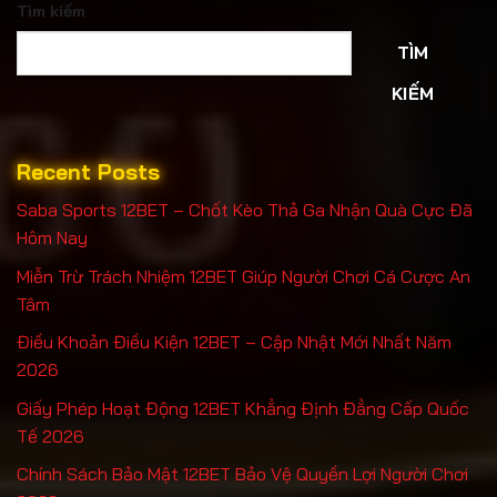
Tìm kiếm
TÌM
KIẾM
Recent Posts
Saba Sports 12BET – Chốt Kèo Thả Ga Nhận Quà Cực Đã
Hôm Nay
Miễn Trừ Trách Nhiệm 12BET Giúp Người Chơi Cá Cược An
Tâm
Điều Khoản Điều Kiện 12BET – Cập Nhật Mới Nhất Năm
2026
Giấy Phép Hoạt Động 12BET Khẳng Định Đẳng Cấp Quốc
Tế 2026
Chính Sách Bảo Mật 12BET Bảo Vệ Quyền Lợi Người Chơi