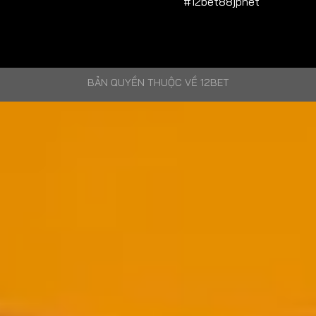
#12bet88jpnet
BẢN QUYỀN THUỘC VỀ 12BET