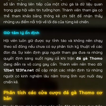
số lần thắng liên tiếp của một chú gà là dữ liệu quan
trọng giúp hội viên tin tưởng hơn. Thành viên tham gia có
thể tham khảo bảng thống kê chi tiết để nhận thấy
những ưu điểm nổi trội về lối đá của từng kê chiến.
Giữ tâm lý ổn định
Hội viên luôn giữ được sự tỉnh táo và không nên chạy
theo số đông nếu chưa có sự phân tích kỹ thuật về các
đòn đá. Sự kiên định giúp người tham gia đưa ra những
quyết định sáng suốt ngay cả khi trận
đá gà Thomo
đang diễn ra vô cùng gay cấn. Thành viên nên theo dõi
12bet 123fa.net
để cập nhật các nhận định từ những
người có kinh nghiệm lâu năm trong lĩnh vực nuôi dạy
chiến kê.
Phân tích các cửa cược đá gà Thomo cơ
bản