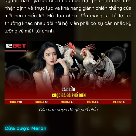
Người tham gia lựa chọn các cửa đặt phù hợp dựa trên
nhận định về thực lực và khả năng giành chiến thắng của
mỗi bên chiến kê. Mỗi lựa chọn đều mang lại tỷ lệ trả
thưởng khác nhau đòi hỏi hội viên phải có sự cân nhắc kỹ
lưỡng về mặt tài chính.
Các cửa cược đá gà phổ biến
Cửa cược Meron