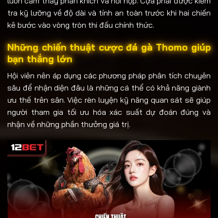
luôn cảm thấy phấn khích và hồi hộp. Cựa phải được kiểm
tra kỹ lưỡng về độ dài và tính an toàn trước khi hai chiến
kê bước vào vòng tròn thi đấu chính thức.
Những chiến thuật cược đá gà Thomo giúp
bạn thắng lớn
Hội viên nên áp dụng các phương pháp phân tích chuyên
sâu để nhận diện đâu là những cá thể có khả năng giành
ưu thế trên sân. Việc rèn luyện kỹ năng quan sát sẽ giúp
người tham gia tối ưu hóa xác suất dự đoán đúng và
nhận về những phần thưởng giá trị.