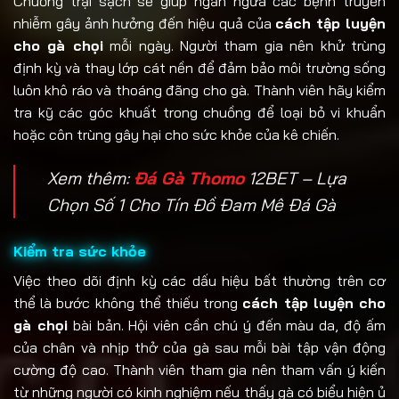
Chuồng trại sạch sẽ giúp ngăn ngừa các bệnh truyền
nhiễm gây ảnh hưởng đến hiệu quả của
cách tập luyện
cho gà chọi
mỗi ngày. Người tham gia nên khử trùng
định kỳ và thay lớp cát nền để đảm bảo môi trường sống
luôn khô ráo và thoáng đãng cho gà. Thành viên hãy kiểm
tra kỹ các góc khuất trong chuồng để loại bỏ vi khuẩn
hoặc côn trùng gây hại cho sức khỏe của kê chiến.
Xem thêm:
Đá Gà Thomo
12BET – Lựa
Chọn Số 1 Cho Tín Đồ Đam Mê Đá Gà
Kiểm tra sức khỏe
Việc theo dõi định kỳ các dấu hiệu bất thường trên cơ
thể là bước không thể thiếu trong
cách tập luyện cho
gà chọi
bài bản. Hội viên cần chú ý đến màu da, độ ấm
của chân và nhịp thở của gà sau mỗi bài tập vận động
cường độ cao. Thành viên tham gia nên tham vấn ý kiến
từ những người có kinh nghiệm nếu thấy gà có biểu hiện ủ