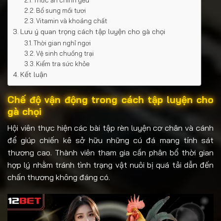
Bổ sung mồi tươi
Vitamin và khoáng chất
Lưu ý quan trọng cách tập luyện cho gà chọi
Thời gian nghỉ ngơi
Vệ sinh chuồng trại
Kiểm tra sức khỏe
Kết luận
Chế độ vận động trong cách tập luyện cho
gà chọi
Hội viên thực hiện các bài tập rèn luyện cơ chân và cánh
để giúp chiến kê sở hữu những cú đá mang tính sát
thương cao. Thành viên tham gia cần phân bổ thời gian
hợp lý nhằm tránh tình trạng vật nuôi bị quá tải dẫn đến
chấn thương không đáng có.