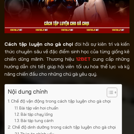
Cách tập luyện cho gà chọi
đòi hỏi sự kiên trì và kiến
thức chuyên sâu về đặc điểm sinh học của từng giống kê
chiến dũng mãnh. Thương hiệu
12BET
cung cấp những
hướng dẫn chi tiết giúp hội viên tối ưu hóa thể lực và kỹ
năng chiến đấu cho những chú gà yêu quý.
Nội dung chính
Chế độ vận động trong cách tập luyện cho gà chọi
Bài tập vần hơi chuẩn
Bài tập chạy lồng
Bài tập tung cánh
Chế độ dinh dưỡng trong cách tập luyện cho gà chọi
Thức ăn chính yếu