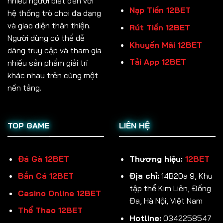
nhiều người biết đến với
Nạp Tiền 12BET
hệ thống trò chơi đa dạng
và giao diện thân thiện.
Rút Tiền 12BET
Người dùng có thể dễ
Khuyến Mãi 12BET
dàng truy cập và tham gia
Tải App 12BET
nhiều sản phẩm giải trí
khác nhau trên cùng một
nền tảng.
TOP GAME
LIÊN HỆ
Đá Gà 12BET
Thương hiệu:
12BET
Bắn Cá 12BET
Địa chỉ:
14B20a 9, Khu
tập thể Kim Liên, Đống
Casino Online 12BET
Đa, Hà Nội, Việt Nam
Thể Thao 12BET
Hotline:
0342258547